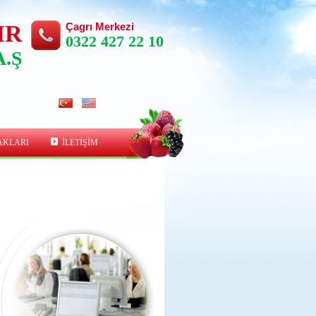
IR
Çagrı Merkezi
0322 427 22 10
A.Ş
AKLARI
İLETİŞİM